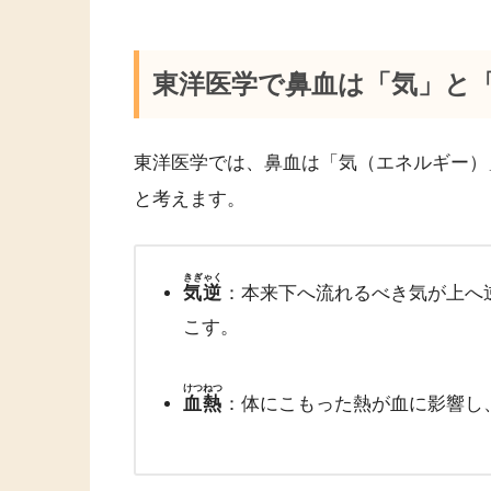
東洋医学で鼻血は「気」と
東洋医学では、鼻血は「気（エネルギー）
と考えます。
きぎゃく
気逆
：本来下へ流れるべき気が上へ
こす。
けつねつ
血熱
：体にこもった熱が血に影響し