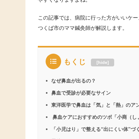
この記事では、病院に行った方がいいケー
つくば市のママ鍼灸師が解説します。
もくじ
[
hide
]
なぜ鼻血が出るの？
鼻血で受診が必要なサイン
東洋医学で鼻血は「気」と「熱」のア
鼻血ケアにおすすめのツボ「小商（し
「小児はり」で整える“出にくい体”づ