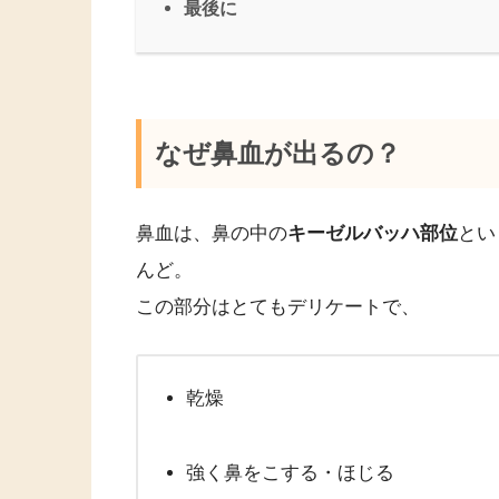
最後に
なぜ鼻血が出るの？
鼻血は、鼻の中の
キーゼルバッハ部位
とい
んど。
この部分はとてもデリケートで、
乾燥
強く鼻をこする・ほじる