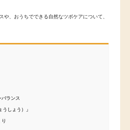
スや、おうちでできる自然なツボケアについて、
ンバランス
ょうしょう）」
くり