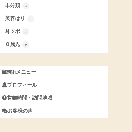
未分類
3
美容はり
15
耳ツボ
2
０歳児
6
施術メニュー
プロフィール
営業時間・訪問地域
お客様の声