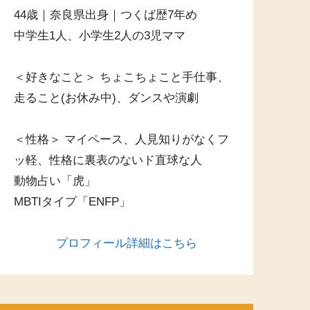
44歳｜奈良県出身｜つくば歴7年め
中学生1人、小学生2人の3児ママ
＜好きなこと＞ ちょこちょこと手仕事、
走ること(お休み中)、ダンスや演劇
＜性格＞ マイペース、人見知りがなくフ
ッ軽、性格に裏表のないド直球な人
動物占い「虎」
MBTIタイプ「ENFP」
プロフィール詳細はこちら