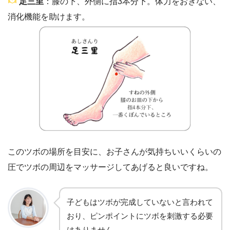
足三里
：膝の下、外側に指3本分下。体力をおぎない、
消化機能を助けます。
このツボの場所を目安に、お子さんが気持ちいいくらいの
圧でツボの周辺をマッサージしてあげると良いですね。
子どもはツボが完成していないと言われて
おり、ピンポイントにツボを刺激する必要
はありません。