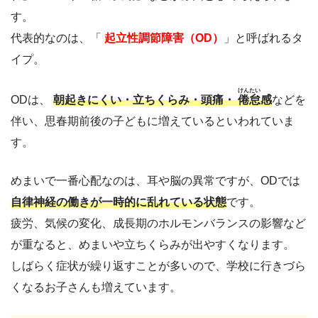
す。
代表的なのは、「
起立性調節障害（OD）
」と呼ばれるタ
イプ。
けんたい
ODは、
朝起きにくい・立ちくらみ・頭痛・
倦怠
感
などを
伴い、思春期前後の子どもに増えているといわれていま
す。
めまいで一番心配なのは、耳や脳の異常ですが、ODでは
自律神経の働きが一時的に乱れている状態
です。
疲労、気候の変化、成長期のホルモンバランスの影響など
が重なると、めまいや立ちくらみが出やすくなります。
しばらく症状が繰り返すことが多いので、学校に行きづら
くなるお子さんも増えています。