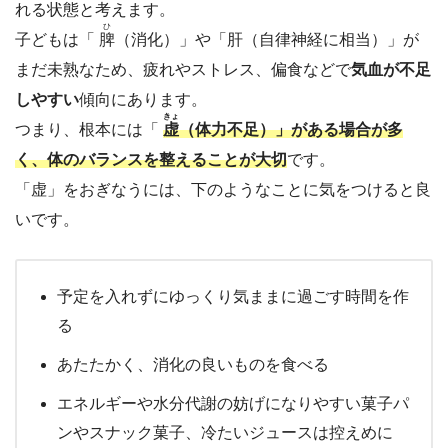
れる状態と考えます。
ひ
子どもは「
脾
（消化）」や「肝（自律神経に相当）」が
まだ未熟なため、疲れやストレス、偏食などで
気血が不足
しやすい
傾向にあります。
きょ
つまり、根本には「
虚
（体力不足）」がある場合が多
く、体のバランスを整えることが大切
です。
「虚」をおぎなうには、下のようなことに気をつけると良
いです。
予定を入れずにゆっくり気ままに過ごす時間を作
る
あたたかく、消化の良いものを食べる
エネルギーや水分代謝の妨げになりやすい菓子パ
ンやスナック菓子、冷たいジュースは控えめに