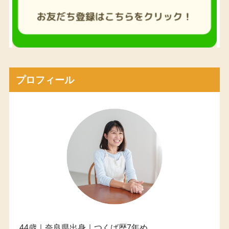
プロフィール
44歳｜奈良県出身｜つくば歴7年め