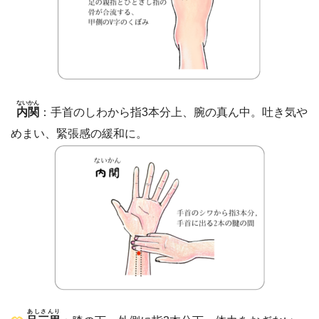
ないかん
内関
：手首のしわから指3本分上、腕の真ん中。吐き気や
めまい、緊張感の緩和に。
あしさんり