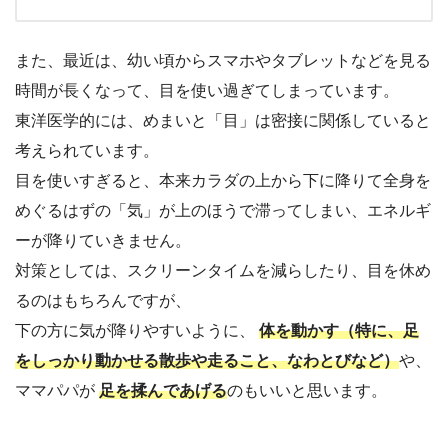
また、最近は、幼い頃からスマホやタブレットなどを見る
時間が長くなって、目を使い過ぎてしまっています。
東洋医学的には、めまいと「目」は密接に関係していると
考えられています。
目を使いすぎると、本来カラダの上から下に降りて全身を
めぐるはずの「気」が上のほうで滞ってしまい、エネルギ
ーが降りていきません。
対策としては、スクリーンタイムを減らしたり、目を休め
るのはもちろんですが、
下の方に気が降りやすいように、
体を動かす（特に、足
をしっかり動かせる散歩や走ること、なわとびなど）
や、
ママパパが
足を揉んであげる
のもいいと思います。