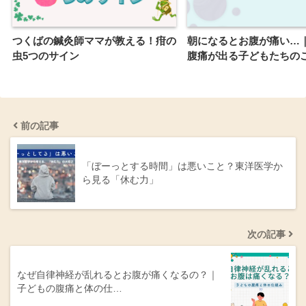
つくばの鍼灸師ママが教える！疳の
朝になるとお腹が痛い…
虫5つのサイン
腹痛が出る子どもたちの
前の記事
「ぼーっとする時間」は悪いこと？東洋医学か
ら見る「休む力」
次の記事
なぜ自律神経が乱れるとお腹が痛くなるの？｜
子どもの腹痛と体の仕…