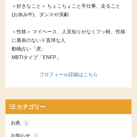
＜好きなこと＞ ちょこちょこと手仕事、走ること
(お休み中)、ダンスや演劇
＜性格＞ マイペース、人見知りがなくフッ軽、性格
に裏表のないド直球な人
動物占い「虎」
MBTIタイプ「ENFP」
プロフィール詳細はこちら
カテゴリー
お灸
2
お知らせ
1